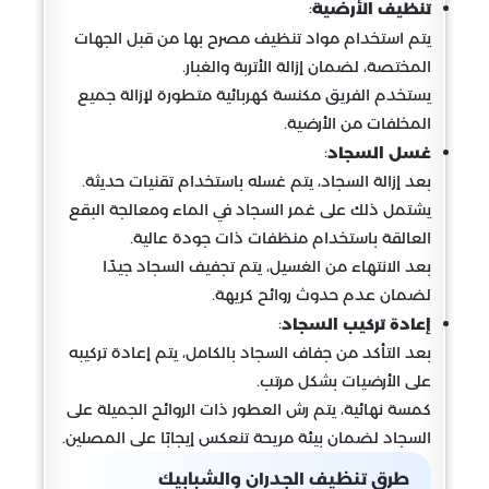
:
تنظيف الأرضية
يتم استخدام مواد تنظيف مصرح بها من قبل الجهات
المختصة، لضمان إزالة الأتربة والغبار.
يستخدم الفريق مكنسة كهربائية متطورة لإزالة جميع
المخلفات من الأرضية.
:
غسل السجاد
بعد إزالة السجاد، يتم غسله باستخدام تقنيات حديثة.
يشتمل ذلك على غمر السجاد في الماء ومعالجة البقع
العالقة باستخدام منظفات ذات جودة عالية.
بعد الانتهاء من الغسيل، يتم تجفيف السجاد جيدًا
لضمان عدم حدوث روائح كريهة.
:
إعادة تركيب السجاد
بعد التأكد من جفاف السجاد بالكامل، يتم إعادة تركيبه
على الأرضيات بشكل مرتب.
كمسة نهائية، يتم رش العطور ذات الروائح الجميلة على
السجاد لضمان بيئة مريحة تنعكس إيجابًا على المصلين.
طرق تنظيف الجدران والشبابيك