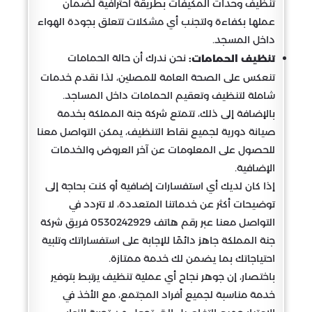
تنظيف وحدات المكيفات بطريقة احترافية لضمان
عملها بكفاءة ولتجنب أي مشكلات تتعلق بجودة الهواء
داخل المسجد.
نحن ندرك أن حالة الحمامات
تنظيف الحمامات:
تنعكس على الصحة العامة للمصلين، لذا نقدم خدمات
شاملة لتنظيف وتعقيم الحمامات داخل المساجد.
بالإضافة إلى ذلك، تتمتع شركة جنة المملكة بخدمة
صيانة دورية لجميع نقاط التنظيف، يمكن التواصل معنا
للحصول على المعلومات عن آخر العروض والخدمات
الإضافية.
إذا كان لديك أي استفسارات إضافية أو كنت بحاجة إلى
توضيحات أكثر عن خدماتنا المتعددة، لا تتردد في
التواصل معنا عبر رقم هاتف 0530242929 فريق شركة
جنة المملكة جاهز دائمًا للإجابة على استفساراتك وتلبية
احتياجاتك بما يضمن لك خدمة ممتازة.
باختصار، إن جوهر نجاح أي عملية تنظيف يرتبط بتوفير
خدمة مناسبة لجميع أفراد المجتمع، مع الأخذ في