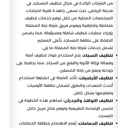
من الشركات الرائدة في مجال تنظيف المساجد في
مدينة الرياض، حيث تسعى جاهدة لتلبية احتياجات
المجتمعات المحلية من خلال توفير خدمات تنظيف
متكاملة واحترافية ويقوم فريق شركة جنة المملكة
بإجراء عمليات تنظيف شاملة ومسؤولة، مما يضمن
الحفاظ على نظافة المساجد بأعلى المعايير.
تشمل خدمات شركة جنة المملكة ما يلي:
يتم استخدام مواد تنظيف آمنة
تنظيف السجاد:
وفعالة لإزالة الأتربة والبقع من السجاد، مما يحافظ على
جودته ويعزز من راحة المصلين.
تأخذ الشركة في اعتبارها استخدام
تنظيف الأرضيات:
أحدث المعدات والطرق لضمان نظافة الأرضيات
وتعقيمها بشكل كامل.
تساهم هذه الخطوة في
تنظيف النوافذ والجدران:
تحسين الإضاءة الطبيعية وتوفير مناخ مريح داخل
المسجد.
يُعتبر الاهتمام بنظافة الحمامات
تنظيف الحمامات: