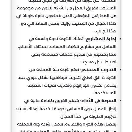
المملكة عن غيرها من الشركات في مجال تنظيف
المساجد، ففريق العمل في الشركة يتكون من مجموعة
من المحترفين المؤهلين الذين يتمتعون بخبرة طويلة في
هذا المجال من التنظيف وإليك بعض النقاط التي تبرز
هذا الجانب:-
تمتلك الشركة تجربة واسعة في
إدارة المشاريع:
التعامل مع مشاريع تنظيف المساجد بمختلف الأحجام،
مما يمكنهم من تقديم خدمات مصممة وفق
احتياجات كل مسجد.
تعتبر شركة جنة المملكة من
التدريب المستمر:
الشركات التي تعتني بتدريب موظفيها بشكل دوري، مما
يضمن تحسين مهاراتهم وتحديث تقنيات التنظيف
المستخدمة.
يتمتع الفريق بكفاءة عالية في
السرعة في الأداء:
إنجاز الأعمال دون المساس بجودة الخدمة، وذلك بسبب
خبرتهم الطويلة في هذا المجال.
بفضل هذه الخبرة والكفاءة، تتمكن شركة جنة المملكة
من تقديم تجارب مميزة تُرضي عناصر المجتمع وتحقق