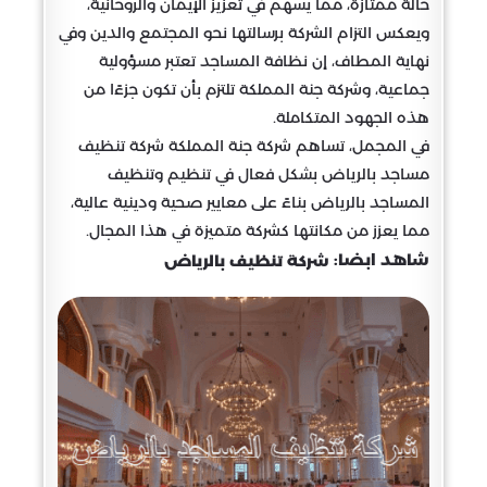
حالة ممتازة، مما يسهم في تعزيز الإيمان والروحانية،
ويعكس التزام الشركة برسالتها نحو المجتمع والدين وفي
نهاية المطاف، إن نظافة المساجد تعتبر مسؤولية
جماعية، وشركة جنة المملكة تلتزم بأن تكون جزءًا من
هذه الجهود المتكاملة.
في المجمل، تساهم شركة جنة المملكة شركة تنظيف
مساجد بالرياض بشكل فعال في تنظيم وتنظيف
المساجد بالرياض بناءً على معايير صحية ودينية عالية،
مما يعزز من مكانتها كشركة متميزة في هذا المجال.
شاهد ابضا:
شركة تنظيف بالرياض