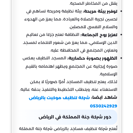
يقلل من المخاطر الصحية.
بيئة نظيفة ومريحة تساهم في
توفير بيئة مريحة:
تحسين تجربة الصلاة والعبادة، مما يعزز من الهدوء
والسلام النفسي للمصلين.
النظافة تعتبر جزءًا من تعاليم
تعزيز روح الجماعة:
الدين الإسلامي، مما يعزز من شعور الانتماء لمسجد
وتعاون المجتمع في المحافظة عليه.
المسجد النظيف يعكس
الظهور بصورة حضارية:
صورة إيجابية عن المجتمع ويظهر اهتمامه بالقيم
الإسلامية.
لذلك، يعتبر تنظيف المساجد أمرًا ضروريًا لا يمكن
الاستغناء عنه، ويتطلب التخطيط والتنفيذ بدقة عالية.
شاهد ايضا:
شركة تنظيف موكيت بالرياض
0530242929
دور شركة جنة المملكة في الرياض
تُعتبر شركة تنظيف مساجد بالرياض شركة جنة المملكة