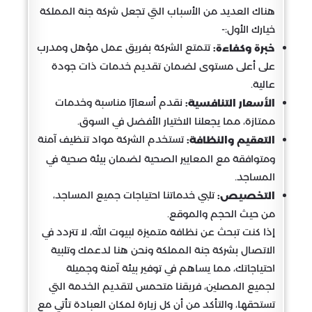
هناك العديد من الأسباب التي تجعل شركة جنة المملكة
خيارك الأول:-
تتمتع الشركة بفريق عمل مؤهل ومدرب
خبرة وكفاءة:
على أعلى مستوى لضمان تقديم خدمات ذات جودة
عالية.
نقدم أسعارًا مناسبة وخدمات
الأسعار التنافسية:
ممتازة، مما يجعلنا الاختيار الأفضل في السوق.
تستخدم الشركة مواد تنظيف آمنة
التعقيم والنظافة:
ومتوافقة مع المعايير الصحية لضمان بيئة صحية في
المساجد.
تلبي خدماتنا احتياجات جميع المساجد،
التخصيص:
من حيث الحجم والموقع.
إذا كنت تبحث عن نظافة متميزة لبيوت الله، لا تتردد في
الاتصال بشركة جنة المملكة ونحن هنا لدعمك وتلبية
احتياجاتك، مما يساهم في توفير بيئة آمنة وجميلة
لجميع المصلين، فريقنا متحمس لتقديم الخدمة التي
تستحقها، والتأكد من أن كل زيارة لمكان العبادة تأتي مع