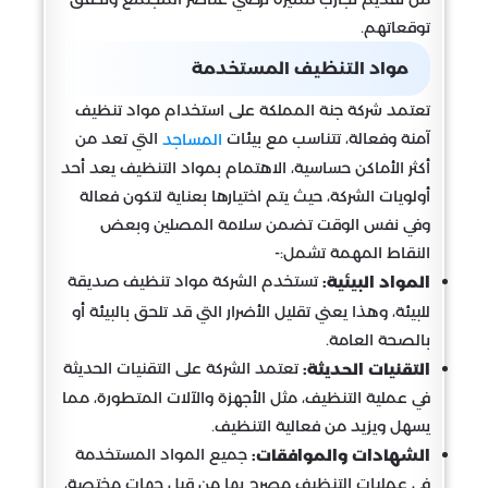
توقعاتهم.
مواد التنظيف المستخدمة
تعتمد شركة جنة المملكة على استخدام مواد تنظيف
آمنة وفعالة، تتناسب مع بيئات
التي تعد من
المساجد
أكثر الأماكن حساسية، الاهتمام بمواد التنظيف يعد أحد
أولويات الشركة، حيث يتم اختيارها بعناية لتكون فعالة
وفي نفس الوقت تضمن سلامة المصلين وبعض
النقاط المهمة تشمل:-
تستخدم الشركة مواد تنظيف صديقة
المواد البيئية:
للبيئة، وهذا يعني تقليل الأضرار التي قد تلحق بالبيئة أو
بالصحة العامة.
تعتمد الشركة على التقنيات الحديثة
التقنيات الحديثة:
في عملية التنظيف، مثل الأجهزة والآلات المتطورة، مما
يسهل ويزيد من فعالية التنظيف.
جميع المواد المستخدمة
الشهادات والموافقات:
في عمليات التنظيف مصرح بها من قبل جهات مختصة،