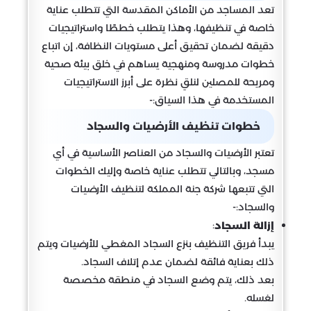
تعد المساجد من الأماكن المقدسة التي تتطلب عناية
خاصة في تنظيفها، وهذا يتطلب خططًا واستراتيجيات
دقيقة لضمان تحقيق أعلى مستويات النظافة، إن اتباع
خطوات مدروسة ومنهجية يساهم في خلق بيئة صحية
ومريحة للمصلين لنلقِ نظرة على أبرز الاستراتيجيات
المستخدمة في هذا السياق:-
خطوات تنظيف الأرضيات والسجاد
تعتبر الأرضيات والسجاد من العناصر الأساسية في أي
مسجد، وبالتالي تتطلب عناية خاصة وإليك الخطوات
التي تتبعها شركة جنة المملكة لتنظيف الأرضيات
والسجاد:-
:
إزالة السجاد
يبدأ فريق التنظيف بنزع السجاد المغطي للأرضيات ويتم
ذلك بعناية فائقة لضمان عدم إتلاف السجاد.
بعد ذلك، يتم وضع السجاد في منطقة مخصصة
لغسله.