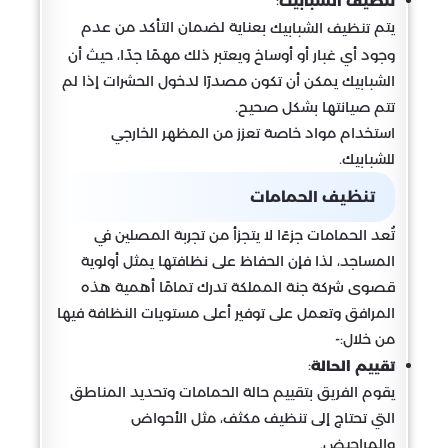
:
تنظيف الشبابيك
يتم
بعناية لضمان التأكد من عدم
تنظيف الشبابيك
وجود أي غبار أو أوساخ ويعتبر ذلك مهمًا جدًا، حيث أن
الشبابيك يمكن أن تكون مصدرًا لدخول الحشرات إذا لم
تتم صيانتها بشكل صحيح.
استخدام مواد خاصة تعزز من المظهر الخارجي
للشبابيك.
تنظيف الحمامات
تُعد الحمامات جزءًا لا يتجزأ من تجربة المصلين في
المساجد، لذا فإن الحفاظ على نظافتها يمثل أولوية
قصوى شركة جنة المملكة تدرك تمامًا أهمية هذه
المرافق وتعمل على توفير أعلى مستويات النظافة فيها
من خلال:-
:
تقييم الحالة
يقوم الفريق بتقييم حالة الحمامات وتحديد المناطق
التي تحتاج إلى تنظيف مكثف، مثل الأحواض
والمراحيض.