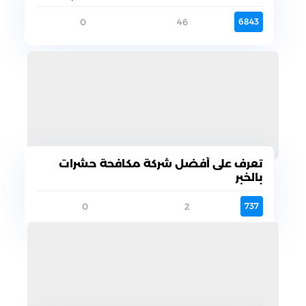
0
46
6843
تعرف على أفضل شركة مكافحة حشرات
بالخبر
0
2
737