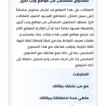
المحتوى المضمّن من مواقع ويب أخرى
المقالات على هذا الموقع قد تشمل محتوى مضمّناً
(على سبيل المثال: كمقاطع الفيديو، الصور، المقالات ..
الخ). يتصرّف المحتوى المضمَّن من مواقع ويب أخرى
بالطريقة نفسها تماماً كما لو أن الزائر زار الموقع الآخر.
قد تجمع مواقع الويب هذه بيانات عنك، وتستخدم
ملفات تعريف الارتباط، وتدمج تتبعًا إضافيًا تابعًا لجهة
ثالثة خارجية، وتراقب تفاعلك مع هذا المحتوى
المضمن، بما في ذلك تتبع تفاعلك مع المحتوى
المضمن إذا كان لديك حساب وتم تسجيل دخولك إلى
ذلك الموقع.
التحليلات
مع من نشارك بياناتك
ماهي مدة احتفاظنا ببياناتك