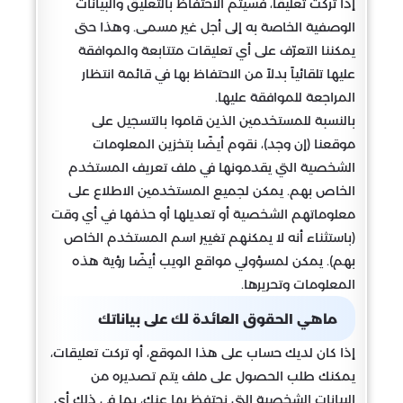
إذا تركت تعليقاً، فسيتم الاحتفاظ بالتعليق والبيانات
الوصفية الخاصة به إلى أجل غير مسمى. وهذا حتى
يمكننا التعرّف على أي تعليقات متتابعة والموافقة
عليها تلقائياً بدلاً من الاحتفاظ بها في قائمة انتظار
المراجعة للموافقة عليها.
بالنسبة للمستخدمين الذين قاموا بالتسجيل على
موقعنا (إن وجد)، نقوم أيضًا بتخزين المعلومات
الشخصية التي يقدمونها في ملف تعريف المستخدم
الخاص بهم. يمكن لجميع المستخدمين الاطلاع على
معلوماتهم الشخصية أو تعديلها أو حذفها في أي وقت
(باستثناء أنه لا يمكنهم تغيير اسم المستخدم الخاص
بهم). يمكن لمسؤولي مواقع الويب أيضًا رؤية هذه
المعلومات وتحريرها.
ماهي الحقوق العائدة لك على بياناتك
إذا كان لديك حساب على هذا الموقع، أو تركت تعليقات،
يمكنك طلب الحصول على ملف يتم تصديره من
البيانات الشخصية التي نحتفظ بها عنك، بما في ذلك أي