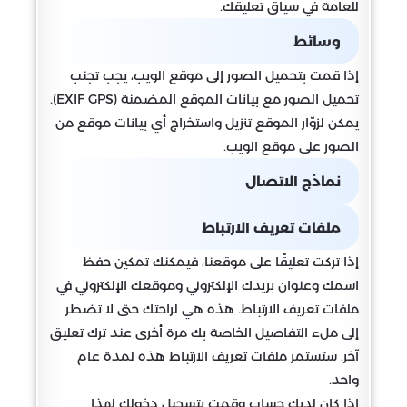
للعامة في سياق تعليقك.
وسائط
إذا قمت بتحميل الصور إلى موقع الويب، يجب تجنب
تحميل الصور مع بيانات الموقع المضمنة (EXIF GPS).
يمكن لزوّار الموقع تنزيل واستخراج أي بيانات موقع من
الصور على موقع الويب.
نماذج الاتصال
ملفات تعريف الارتباط
إذا تركت تعليقًا على موقعنا، فيمكنك تمكين حفظ
اسمك وعنوان بريدك الإلكتروني وموقعك الإلكتروني في
ملفات تعريف الارتباط. هذه هي لراحتك حتى لا تضطر
إلى ملء التفاصيل الخاصة بك مرة أخرى عند ترك تعليق
آخر. ستستمر ملفات تعريف الارتباط هذه لمدة عام
واحد.
إذا كان لديك حساب وقمت بتسجيل دخولك لهذا