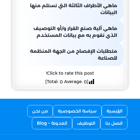
ماهي الأطراف الثالثة التي نستلم منها
البيانات
ماهي آلية صنع القرار و/أو التوصيف
الذي نقوم به مع بيانات المستخدم
متطلبات الإفصاح من الجهة المنظمة
للصناعة
Click to rate this post!
]
Average:
[Total:
0
0
الرئيسية
سياسة الخصوصية
من نحن
اتصل بنا
التوظيف
المدونة – Blog