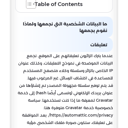
Table of Contents
ما البيانات الشخصية التي نجمعها ولماذا
نقوم بجمعها
تعليقات
عندما يترك الزائرون تعليقاتهم على الموقع، نجمع
البيانات الموضحة في نموذج التعليقات، وكذلك عنوان
IP الخاص بالزائر وسلسلة وكلاء متصفح المستخدم
للمساعدة في اكتشاف الرسائل غير المرغوب فيها.
قد يتم توفير سلسلة مجهولة المصدر تم إنشاؤها من
عنوان بريدك الإلكتروني (وتسمى أيضًا hash) إلى خدمة
Gravatar لمعرفة ما إذا كنت تستخدمها. سياسة
خصوصية خدمة Gravatar متوفرة هنا:
https://automattic.com/privacy/. بعد الموافقة
على تعليقك، ستكون صورة ملفك الشخصي مرئية