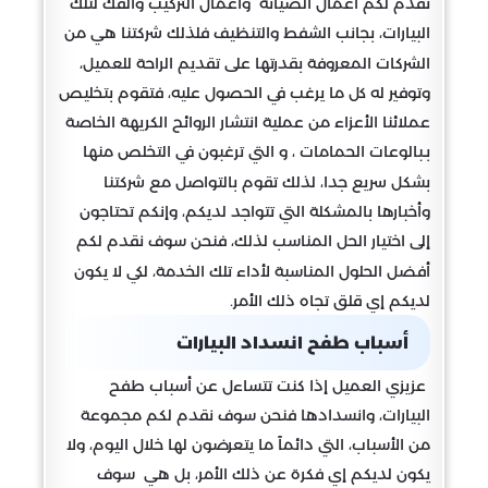
نقدم لكم أعمال الصيانة وأعمال التركيب والفك لتلك
البيارات، بجانب الشفط والتنظيف فلذلك شركتنا هي من
الشركات المعروفة بقدرتها على تقديم الراحة للعميل،
وتوفير له كل ما يرغب في الحصول عليه، فتقوم بتخليص
عملائنا الأعزاء من عملية انتشار الروائح الكريهة الخاصة
بـبالوعات الحمامات ، و التي ترغبون في التخلص منها
بشكل سريع جدا، لذلك تقوم بالتواصل مع شركتنا
وأخبارها بالمشكلة التي تتواجد لديكم، وإنكم تحتاجون
إلى اختيار الحل المناسب لذلك، فنحن سوف نقدم لكم
أفضل الحلول المناسبة لأداء تلك الخدمة، لكي لا يكون
لديكم إي قلق تجاه ذلك الأمر.
أسباب طفح انسداد البيارات
عزيزي العميل إذا كنت تتساءل عن أسباب طفح
البيارات، وانسدادها فنحن سوف نقدم لكم مجموعة
من الأسباب، التي دائماً ما يتعرضون لها خلال اليوم، ولا
يكون لديكم إي فكرة عن ذلك الأمر، بل هي سوف