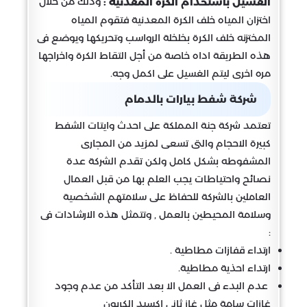
وذلك من خلال
الغسيل باستخدام الكرة المعدنيه :
اختزان المياه خلف الكرة المعدنية فتقوم المياه
المختزنه خلف الكرة بخلخلة الرواسب وتحريكها ويوضع فى
هذه الطريقة اداه خاصة من أجل التقاط الكرة واخراجها
مره اخرى ليتم الغسيل على اكمل وجه.
شركة شفط بيارات بالدمام
تعتمد شركة جنة المملكة على احدث وايتات الشفط
كبيرة الاحجام والتى تسعى لمزيد من المجارى
المشفوطه بشكل كامل ولكن تقدم الشركة عدة
نصائح واحتياطات يجب العلم بها من قبل العمال
العاملين بالشركة للحفاظ على سلامتهم الشخصية
وسلامة المحيطين بالعمل , وتتمثل هذه الارشادات فى
:
ارتداء قفازات مطاطية .
ارتداء احذية مطاطية.
عدم البدء فى العمل الا بعد التأكد من عدم وجود
غازات سامة مثل غاز ثانى اكسيد الكربون