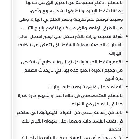
بالدمام ، باتباع مجموعة من الطرق التي من خلالها
يمكننا شفط البيارة، وتنظيفها بشكل سريع وآمن،
وسوف نوضح لكم طريقة وضع الملح في البيارة، وهى
من الطرق الهامة، والتي من خلالها نقوم باتباع الآتي :-
شركة تنظيف بيارات بالخبر تعمل على توفير أفضل أنواع
السيارات الخاصة بعملية الشفط، لكي نتمكن من تنظيف
البيارات
نقوم بشفط المياه بشكل نهائي ونستطيع أن نتخلص
من جميع المياه المتواجدة بها، لكي لا يحدث الطفح
مرة أخرى
الاعتماد على فنيين شركه تنظيف بيارات
بالدمام المتخصصين في ذلك الأمر، و لديهم خبرة كبيرة
جدا في التعامل مع الشركة
لابد من إضافة بعض من المواد الكيميائية، التي ساهم
في تفتت الانسدادات، وتعمل على سهولة القيام بتلك
الخدمة
إذا كان هناك أي من المشكلات في البيارة مثل إحداث