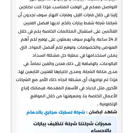
التواصل معكم في الوقت المناسب، فإذا كنت تحتاجين
إلينا في خلال فترات الليل، وفترات النهار، سوف تجدون أن
شركتنا شركة شفط بيارات بالخبر، لديها افضل الفنيين
القائمين على استقبال المكالمات الخاصة بكم في خلال
الـ 24 ساعة، وأنهم سوف يعملون على توفير لكم أهم
العروض والخصومات ،وتوفير لكم أفضل المواد، التي
يمكن استخدامها في عملية حل مشكلة انسداد
البالوعات، بالإضافة إلى ذلك فنحن واثقين تماماً، في
مدى مكانة الشركة، ومدى اختيارها للفنيين التابعين لها،
فإذا لم تواجهك أي مشكلة اتجاه ذلك الأمر، مع الشركات
الأخرى مثل ازدياد في الأسعار المقدمة، فيمكنك إتباع
الأعمال الخاصة بنا، ومعرفتها من خلال المواقع
الإلكترونية
.
شاهد ايضان :
شركة تسليك مجاري بالدمام
مميزات شركتنا شركة تنظيف بيارات
بالاحساء