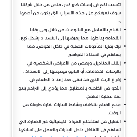
تتسبب لكم في إحداث ضرر كبير ، فنحن من خلال شركتنا
سوف نعرفكم على هذه الأسباب التي يكون من أهمها
:-
القيام بالتعامل مع البالوعات من خلال رمي بقايا
القمامة بداخلها، مما يعرضها إلى الانسداد بشكل كبير .
ترك بقايا المأكولات الصلبة في داخل الحوض، مما
يساهم في انسداد المواسير.
إلقاء المناديل، وبعض من الأغراض الشخصية في
بالوعات الحمامات، أو البانيو فيعرضها إلى الانسداد .
إفراغ الزيت الذي قد تبقى بعد إعداد الطعام في
الأحواض الخاصة بالمطابخ، مما يؤدي إلى التراكم ينتج
عنه عملية الطفح.
عدم القيام بتنظيف وشفط البيارات لفترة طويلة من
الوقت.
التقليل من استخدام المواد الكيميائية غير الضارة، التي
تساهم في التغلغل داخل البيارات والعمل على تسليكها.