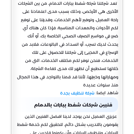
تعد شركتنا شركة شفط بيارات الدمام، من بين الشركات
الأخرى هي الأرخص، وذلك بسبب مدى اعتمادنا على
راحة العميل، وتوفير لأهم الخدمات، وقدرتنا على توفير
لكم الأدوات والمعدات المناسبة، فإذا كان هناك أي
ضرر في مواسير الصرف الصحي الخاصة بك، أو أنك
يحدث لديك تسرب، أو انسداد في البالوعات، فلابد من
الإسراع في المجيئ إلى شركتنا للحصول على تلك
الخدمات، فنحن نوفر لكم مختلف الخدمات، التي من
خلالها تستطيع أن تظهر لك مدى كفاءة الشركة،
ومهاراتها وخبرتها، لأننا قد قمنا بالتواجد في هذا المجال
منذ سنوات عديدة
شاهد ايضا:
شركة تنظيف بجدة
فنيين شركات شفط بيارات بالدمام
عزيزي العميل نحن يوجد لدينا افضل الفنيين الذين
يقومون بالتدريب بشكل دائم، لتحقيق لكم خدمة شفط
البيارات، وتنظيف البيارات، وأن يكونوا قادرين على