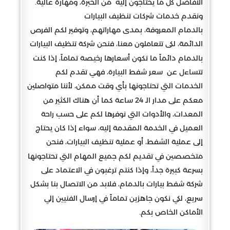
الأفاضل كل ما يحتاجون إليه من الخبرة، ومهارة عالية.
ونقدم خدمات شركات تنظيف البيارات
بالدمام المعروفة، بمدى مهاراتهم، وتوفير لكم الفرص
الدائمة، لكى تتعاملون معنا، فنحن شركة تنظيف البيارات
بالدمام دائماً ما تكون أسعارها رخيصة تماماً، إذا كنت
تتساءل عن سعر شفط البيارة، فهي تقدم لكم
الخدمات التي تحتاجونها بأي وقت ممكن، لأننا متواصلين
معكم على مدار الـ 24 ساعة كما أن هناك الكثير من
المعدات، والأدوات التي نوفرها لكم على حسب راحة
العميل في الخدمة المقدمة إليه، سواء إذا كان يحتاج
إلى عملية الشفط، أو عملية تنظيف البيارات، فنحن
متخصصين في تقديم لكم جميع المهام التي تحتاجونها
بسرعة كبيرة جداً، وإذا كنتم ترغبون في الاعتماد على
شركة شفط بيارات بالدمام، فلابد من الاتصال بنا بشكل
سريع، لكي نكون جاهزين تماماً في إرسال الفنيين إلي
الأماكن الخاص بكم.