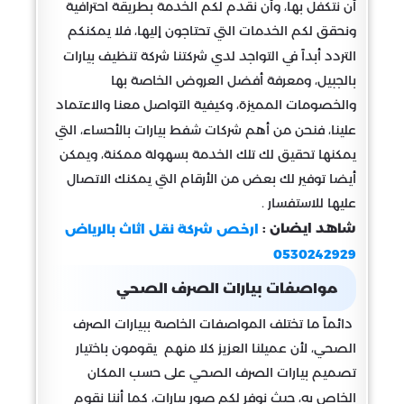
أن نتكفل بها، وأن نقدم لكم الخدمة بطريقة احترافية
ونحقق لكم الخدمات التي تحتاجون إليها، فلا يمكنكم
التردد أبداً في التواجد لدي شركتنا شركة تنظيف بيارات
بالجبيل، ومعرفة أفضل العروض الخاصة بها
والخصومات المميزة، وكيفية التواصل معنا والاعتماد
علينا، فنحن من أهم شركات شفط بيارات بالأحساء، التي
يمكنها تحقيق لك تلك الخدمة بسهولة ممكنة، ويمكن
أيضا توفير لك بعض من الأرقام التي يمكنك الاتصال
عليها للاستفسار .
شاهد ايضان :
ارخص شركة نقل اثاث بالرياض
0530242929
مواصفات بيارات الصرف الصحي
دائماً ما تختلف المواصفات الخاصة ببيارات الصرف
الصحي، لأن عميلنا العزيز كلا منهم يقومون باختيار
تصميم بيارات الصرف الصحي على حسب المكان
الخاص به، حيث نوفر لكم صور بيارات، كما أننا نقوم