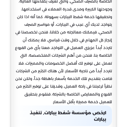
الخاصة بالصرف الصحي، والتي تعرف بكفاءتها العالية،
وجودتها الكبيرة ومدى قدرة العملاء في استخدامها،
وتحقيقها خدمة شفط البيارات بسهولة، كما أنه اذا كان
يتواجد لديك أي عيب في البيارات، أو مواسير الصرف
الصحي، فيمكنك معالجته من خلالنا، فنحن تخصصنا في
إنجاز كل المهام في خلال وقت قياسي، فلا يمكنك أن
تتردد أبداً عزيزي العميل في التواجد معنا بأي من الفروع
الخاصة بنا، فنحن من أهم الشركات المتخصصة، التي
تعمل على توفير لك أفضل الخصومات والمميزات، فلا
تتردد أبداً من ناحية الأسعار، لأن هناك الكثير من الشركات
قامت بتقديم تلك الخدمة بأسعار باهظة جداً، ولكن نحن
نظراً لرغبتنا في راحة العميل، وقدرتنا على توفير الكثير من
الفروع والمعارض الخاصة بالشركة، فنقوم بتحقيق
للعميل خدمة مميزة بأقل الأسعار.
ارخص مؤسسة شفط بيارات, تنفيذ
بيارات