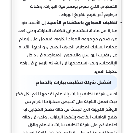
الخرطوم، الذي نقوم بوضع فيه البيارات، وهناك
خرطوم أخر يقوم بتفريغ الهواء .
تنظيف المجاري باستخدام الأسيد
إن الأسيد هو
عبارة عن مادة، تستخدم في تنظيف البيارات، وهي تعد
من ضمن مجموعة المواد الكاوية، فتعمل على إتمام
عملية التسليك لمجاري الصرف الصحي، و لديها القدرة
على تفتيت الرواسب والدهون المتواجدة في داخل
البالوعات، ونحن نستخدمها في الشركة للإسراع في راحة
عميلنا العزيز.
افضل شركة تنظيف بيارات بالدمام
احسن شركة تنظيف بيارات بالدمام نقدمها لكم بكل فخر
حيث تعمل الشركة على تخليص عملاؤها الكرام من
الروائح الكريهه التى تنبعث فى حالة طفح المجارى او
طفح الوايتات الخاصه بشفط البيارات , ولكن فى حالة
اعتمادكم على شركة تنظيف بيارات بالدمام والتى
بدورها تساعدكم على التخلص من من كافة الاوساخ