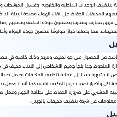
كة بتنظيف الوحدات الداخليه والخارجيه، وغسيل المرشحات
هير للمكيفات للحفاظ على نقاء الهواء وصحة البيئة الداخل
خلال فريق محترف ومدرب يضمنون جودة الخدمة وتحقيق رضا 
لمكيفات، مما يجعلها خيارًا موثوقًا لتحسين جودة الهواء وأد
ل
لأشخاص للحصول على جو لطيف ومريح وذلك خاصة في فصل ا
رة الملحوظ جدا يلجأ جميع الأشخاص إلى اقتناء مكيف في 
اص لا ينتبهوا جيدا إلى عملية تنظيف المكيفات وعمل صيانة 
اكل وأضرار تصيب جهاز المكيف نفسه كما أنه لا يعمل بجو
يه المشتري على ضرورة الحفاظ على نظافة الجهاز وعمل صي
معلومات عن شركة تنظيف مكيفات بالجبيل.
يل