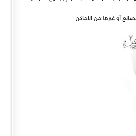
صانع أو غيرها من الأماكن.