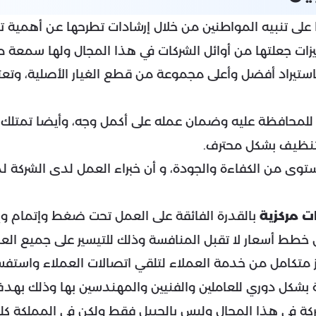
على تنبيه المواطنين من خلال إرشادات تطرحها عن أهمية
ت
يزات جعلتها من أوائل الشركات في هذا المجال ولها سمعة ط
استيراد أفضل وأعلى مجموعة من قطع الغيار الأصلية، وتع
 للمحافظة عليه وضمان عمله على أكمل وجه، وأيضا تمتلك
لتنظيف بشكل محترف.
توى من الكفاءة والجودة، و أن خبراء العمل لدى الشركة ل
 مركزية
بالقدرة الفائقة على العمل تحت ضغط وإتمام وإن
طط أسعار لا تقبل المنافسة وذلك للتيسير على جميع العم
 متكامل من خدمة العملاء لتلقي اتصالات العملاء واستفسا
 بشكل دوري للعاملين والفنيين والمهندسين بها وذلك بهد
كة في هذا المجال وليس بالجبيل فقط ولكن في المملكة كلها،