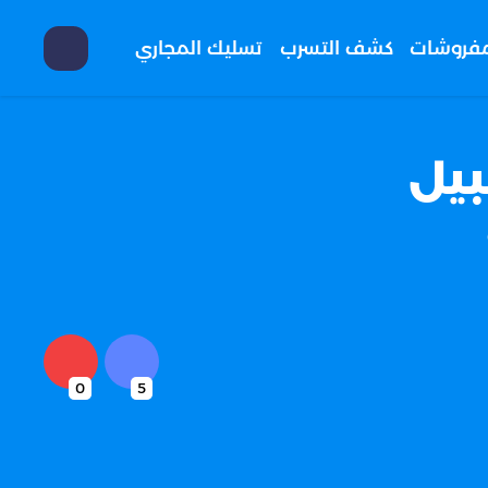
مفروشات
كشف التسرب
تسليك المجاري
بيل
0
5