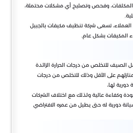
 والمكثفات، وفحص وتصليح أي مشكلات محتملة،
ية.
العملاء، تسعى شركة تنظيف مكيفات بالجبيل
اء المكيفات بشكل عام.
لصيف للتخلص من درجات الحرارة الزائدة
منازلهم على الأقل وذلك للتخلص من درجات
دورية لها،
دة وكفاءة عالية ولذلك مع اختلاف الشركات
انة دورية له حتى يطيل من عمره الافتراضي