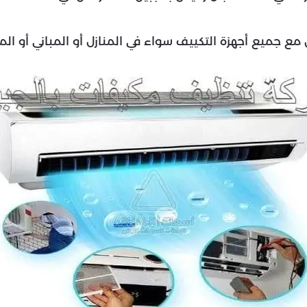
ل مع جميع أجهزة التكييف سواء في المنازل أو المباني أو الم