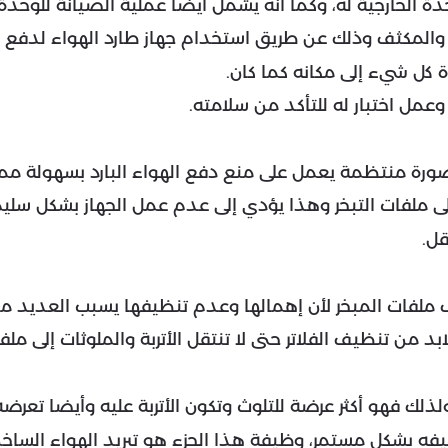
لخارجية له، وكما أنه يشمل أيضا عملية الصيانة للوحدة ال
لمكثف وذلك عن طريق استخدام جهاز طارد الهواء لدفع الأتر
ة كل شيء إلى مكانه كما كان.
عمل اختبار له للتأكد من سلامته.
صورة منتظمة يعمل على منع دفع الهواء البارد بسهولة مما
 إلى ملفات التبخر وهذا يؤدي إلى عدم عمل الجهاز بشكل سليم
قل.
لفات المبخر لأن إهمالها وعدم تنظيفها يسبب العديد من 
د من تنظيف الفلاتر حتى لا تنتقل الأتربة والملوثات إلى ملفا
لذلك فهو أكثر عرضة للتلوث وتكون الأتربة عليه وأيضا تعر
ظيفه بشكل مستمر، وظيفة هذا الجزء هو تبريد الهواء السا