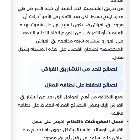
العامة.
من تجربتي الشخصية، كنت أعتقد أن هذه الأعراض هي
مجرد تهيج بسيط، لكن بعد التفكير في الأمر، أدركت أن
وجود بق الفراش قد يكون السبب في حال شعرت بهذه
العلامات أو الأعراض، من المهم اتخاذ التدابير اللازمة
على الفور واستشارة شركة مكافحة بق الفراش
المتخصصة لضمان القضاء على هذه المشكلة بشكل
فعال.
نصائح للحد من انتشار بق الفراش
نصائح للحفاظ على نظافة المنزل
تعتبر النظافة من أهم العوامل التي تحد من انتشار بق
الفراش إليك بعض النصائح الفعالة للحفاظ على نظافة
منزلك:-
: احرص على غسل
غسل المفروشات بانتظام
الفراش، الوسائد، والستائر بشكل دوري باستخدام ماء
ساخن ذلك يساعد على قتل أي بق موجود.