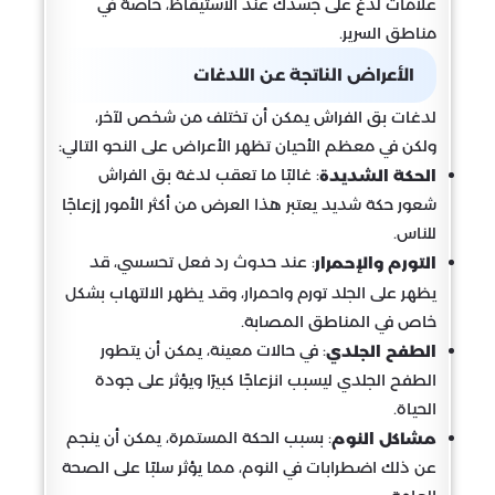
علامات لدغ على جسدك عند الاستيقاظ، خاصة في
مناطق السرير.
الأعراض الناتجة عن اللدغات
لدغات بق الفراش يمكن أن تختلف من شخص لآخر،
ولكن في معظم الأحيان تظهر الأعراض على النحو التالي:
: غالبًا ما تعقب لدغة بق الفراش
الحكة الشديدة
شعور حكة شديد يعتبر هذا العرض من أكثر الأمور إزعاجًا
للناس.
: عند حدوث رد فعل تحسسي، قد
التورم والإحمرار
يظهر على الجلد تورم واحمرار، وقد يظهر الالتهاب بشكل
خاص في المناطق المصابة.
: في حالات معينة، يمكن أن يتطور
الطفح الجلدي
الطفح الجلدي ليسبب انزعاجًا كبيرًا ويؤثر على جودة
الحياة.
: بسبب الحكة المستمرة، يمكن أن ينجم
مشاكل النوم
عن ذلك اضطرابات في النوم، مما يؤثر سلبًا على الصحة