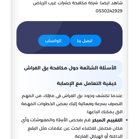
شاهد ايضا: شركة مكافحة حشرات غرب الرياض
0530242929
اتصل بنا
الواتساب
الأسئلة الشائعة حول مكافحة بق الفراش
كيفية التعامل مع الإصابة
عندما تكتشف وجود بق الفراش في منزلك، من المهم
التصرف بسرعة وفعالية إليك بعض الخطوات المهمة
التي يمكنك اتباعها:
: قم بفحص الأسِرّة والمفروشات وأي
التقييم المبكر
مكان محتمل للاختباء ابحث عن علامات مثل البقع
الداكنة أو الهياكل الفارغة.