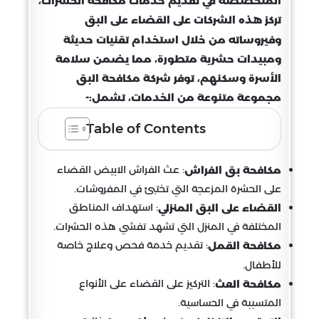
المتخصصة في تقديم خدمات مكافحة الحشرات،
تركز هذه الشركات على القضاء على البق
وفيروساته من خلال استخدام تقنيات حديثة
ومبيدات حشرية متطورة، مما يضمن سلامة
الأسرة وسكنهم، توفر شركة مكافحة البق
مجموعة متنوعة من الخدمات، تشمل:-
Table of Contents
: عث الفراش الابيض القضاء
مكافحة بق الفراش
على الحشرة المزعجة التي تختبئ في المفروشات.
: استهداف المناطق
القضاء على البق المنزلي
المختلفة في المنزل التي تشهد تفشي هذه الحشرات.
: تقديم خدمة فحص وعلاج خاصة
مكافحة القمل
للأطفال.
: التركيز على القضاء على الأنواع
مكافحة العث
المتسببة في الحساسية.