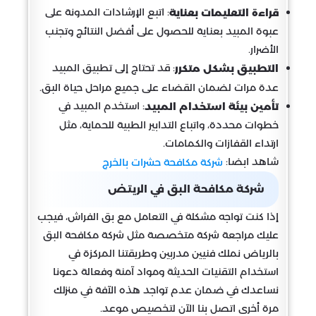
: اتبع الإرشادات المدونة على
قراءة التعليمات بعناية
عبوة المبيد بعناية للحصول على أفضل النتائج وتجنب
الأضرار.
: قد تحتاج إلى تطبيق المبيد
التطبيق بشكل متكرر
عدة مرات لضمان القضاء على جميع مراحل حياة البق.
: استخدم المبيد في
تأمين بيئة استخدام المبيد
خطوات محددة، واتباع التدابير الطبية للحماية، مثل
ارتداء القفازات والكمامات.
شاهد ابضا:
شركة مكافحة حشرات بالخرج
شركة مكافحة البق في الريتض
إذا كنت تواجه مشكلة في التعامل مع بق الفراش، فيجب
عليك مراجعة شركة متخصصة مثل شركة مكافحة البق
بالرياض نملك فنيين مدربين وطريقتنا المركزة في
استخدام التقنيات الحديثة ومواد آمنة وفعالة دعونا
نساعدك في ضمان عدم تواجد هذه الآفة في منزلك
مرة أخرى اتصل بنا الآن لتخصيص موعد.