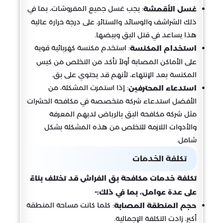
: يجب غسل جميع المفروشات، بما في
غسل الأقمشة
ذلك الشراشف والوسائد والستائر، على درجة حرارة عالية
هذا يساعد في قتل البق وبيضها.
: استخدم مكنسة كهربائية قوية
استخدام المكنسة
على الأماكن المصابة أولاً تأكد من التخلص من كيس
المكنسة بعد الإنتهاء، لأنهم قد يحتوي على بق.
: إذا استمرت المشكلة، من
استدعاء المحترفين
الأفضل استدعاء شركة متخصصة في مكافحة الحشرات
مثل شركة مكافحة البق بالرياض لديهم المعرفة
والأدوات اللازمة للتخلص من هذه المشكلة بشكل
شامل.
تكلفة الخدمات
تكلفة خدمات مكافحة بق الفراش قد تختلف بناءً
على عدة عوامل، بما في ذلك:-
: كلما كانت مساحة المنطقة
حجم المنطقة المصابة
أكبر، زادت التكلفة الإجمالية.