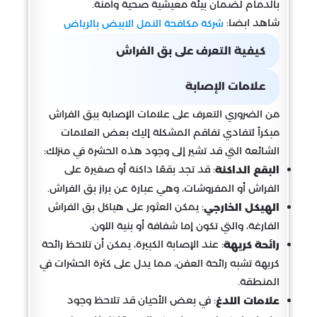
بالدمام لضمان بيئة معيشية صحية وآمنة.
شاهد ابضا:
شركة مكافحة النمل الابيض بالرياض
كيفية التعرف على بق الفراش
علامات الإصابة
من الضروري التعرف على علامات الإصابة ببق الفراش
مبكراً لتفادي تفاقم المشكلة إليك بعض العلامات
الشائعة التي قد تشير إلى وجود هذه الحشرة في منزلك:
: قد تجد بقعًا داكنة أو صغيرة على
البقع الداكنة
الفراش أو المفروشات، وهي عبارة عن براز بق الفراش.
: يمكن العثور على هياكل بق الفراش
الهيكل الخارجي
الفارغة، والتي تكون إما شفافة أو بنية اللون.
: عند الإصابة الكبيرة، يمكن أن تلاحظ رائحة
رائحة كريهة
كريهة تشبه رائحة العفن، مما يدل على كثرة الحشرات في
المنطقة.
: في بعض الأحيان قد تلاحظ وجود
علامات اللدغ