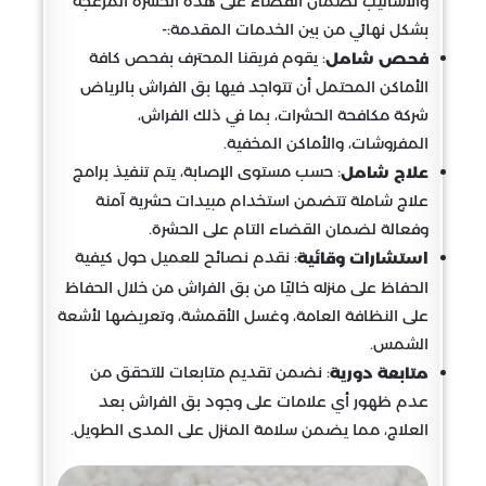
والأساليب لضمان القضاء على هذه الحشرة المزعجة
بشكل نهائي من بين الخدمات المقدمة:-
: يقوم فريقنا المحترف بفحص كافة
فحص شامل
الأماكن المحتمل أن تتواجد فيها بق الفراش بالرياض
شركة مكافحة الحشرات، بما في ذلك الفراش،
المفروشات، والأماكن المخفية.
: حسب مستوى الإصابة، يتم تنفيذ برامج
علاج شامل
علاج شاملة تتضمن استخدام مبيدات حشرية آمنة
وفعالة لضمان القضاء التام على الحشرة.
: نقدم نصائح للعميل حول كيفية
استشارات وقائية
الحفاظ على منزله خاليًا من بق الفراش من خلال الحفاظ
على النظافة العامة، وغسل الأقمشة، وتعريضها لأشعة
الشمس.
: نضمن تقديم متابعات للتحقق من
متابعة دورية
عدم ظهور أي علامات على وجود بق الفراش بعد
العلاج، مما يضمن سلامة المنزل على المدى الطويل.