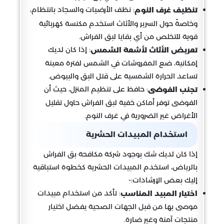
: نظف الأرضيات والسجاد بانتظام،
تنظيف غرف النوم
وخاصةً حول السرير والأثاث استخدم مكنسة كهربائية
قوية للتخلص من أي بقايا لبق الفراش.
: إذا كان لديك
تعريض الأثاث لأشعة الشمس
إمكانية، ضع المفروشات في الشمس لفترة معينة
تساعد الحرارة الشمسية على قتل البق والبيوض.
: حافظ على تنظيم المنزل، حيث أن
تجنب الفوضى
الفوضى توفر أماكن خفية لبق الفراش حاول تقليل
الأغراض غير الضرورية في غرف النوم.
استخدام المبيدات الحشرية
إذا كان لديك شك بوجود شركة مكافحة بق الفراش
بالرياض، استخدم المبيدات الحشرية كخطوة استباقية
إليك بعض الإرشادات:-
: تأكد من استخدام مبيدات
اختيار المبيد المناسب
موصى بها من قبل الجهات الصحية يفضل اختيار
منتجات آمنة وغير ضارة.