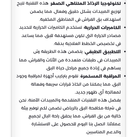
: هذه التقنية تتيح
تكنولوجيا الرذاذ المتناهي الصغر
توزيع المبيدات بشكل دقيق وفعال، مما يضمن
استهداف بق الفراش في المناطق المخفية.
: تستخدم الكاميرات الحرارية لتحديد
الكاميرات الحرارية
مصادر الحرارة التي تكون مستهدفة للبق، مما يساعد
في تخصيص الخطط العلاجية بدقة.
: يتضمن هذه الطريقة رش
التطبيق الطبقي
المبيدات في طبقات متعددة من الأثاث والفراش، مما
يساهم في إبادة جميع مراحل حياة البق.
: نقوم بتركيب أجهزة لمراقبة وجود
المراقبة المستمرة
البق، مما يمكننا من اتخاذ قرارات سريعة وفعالة
لمعالجة أي ظهور جديد.
بفضل هذه التقنيات المتقدمة والمبيدات الآمنة، نحن
في شركة مكافحة البق بالرياض نضمن لكم توفير بيئة
خالية من بق الفراش، مما يحقق راحة البال لجميع
عملائنا. اتصل بنا اليوم للحصول على الاستشارة
والدعم المناسبين.