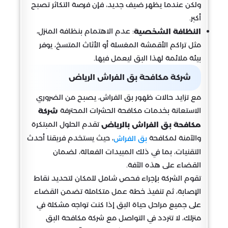
ولكن عندما يظهر ضيف جديد، فإن فرصة التكاثر تصبح
أكبر.
: عدم الاهتمام بنظافة المنزل،
النظافة الشخصية
مثل تراكم الأقمشة المغسلة أو الأثاث المتسخ، يوفر
بيئة ملائمة لهذا البق ليعمل فيها.
شركة مكافحة بق الفراش الرياض
مع تزايد حالات ظهور بق الفراش، يصبح من الضروري
الاستعانة بخدمات مكافحة الحشرات المحترفة
شركة
تقدم الحلول المبتكرة
مكافحة بق الفراش بالرياض
والآمنة لمكافحة
، حيث يستخدم فريقنا أحدث
بق الفراش
التقنيات، بما في ذلك المبيدات الفعالة، لضمان
القضاء على هذه الآفة.
تقوم الشركة بإجراء فحص شامل للمكان لتحديد نقاط
الإصابة، ثم تنفيذ خطة عمل متكاملة تضمن القضاء
على جميع مراحل حياة البق إذا كنت تواجه مشكلة في
منزلك، لا تتردد في التواصل مع شركة مكافحة البق