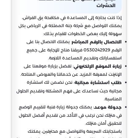
الحشرات
إذا كنت بحاجة إلى المساعدة في مكافحة بق الفراش،
يمكنك التواصل مع شركة جنة المملكة في الرياض بكل
سهولة إليك بعض الخطوات للقيام بذلك:
: يمكنك الاتصال بنا على
الاتصال بالرقم المباشر
الرقم 0530242929 فريقنا متاح للإجابة على جميع
استفساراتك وتقديم المساعدة اللازمة.
: تفضل بزيارة موقعنا على
زيارة الموقع الإلكتروني
الإنترنت لمعرفة المزيد عن خدماتنا والعروض المتاحة.
: نحن نضمن لك استشارة
طلب استشارة مجانية
مجانية حيث نساعدك على فهم المشكلة وتقديم الحلول
المناسبة.
: يمكنك جدولة زيارة فنية لتقييم الوضع
جدولة موعد
في منزلك نحن نرغب في التأكد من تقديم أفضل الحلول
لتحقيق أمان منزلك.
باستجابتك السريعة والتواصل مع محترفين، يمكنك