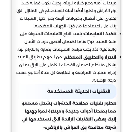
مبيدات آمنة وغير ضارة للبيئة، بحيث تكون فعالة ضد
بق الفراش ولكنها أيضًا آمنة للاستخدام في المنازل التي
تحتوي على أطفال وحيوانات أليفة يتم اختيار المبيدات
بناءً على اعتمادها من قبل الجهات المختصة.
: يلعب اتباع التعليمات المدونة على
تنفيذ التعليمات
علبة المبيد دورًا هامًا لضمان أقصى درجات الأمان
والفاعلية لذا، يجب قراءة التعليمات بعناية والالتزام بها.
: من المهم تطبيق المبيد
التكرار والتطبيق المنتظم
بشكل منتظم لضمان القضاء الكامل على البق يمكن
إجراء عمليات المراجعة والمتابعة كل عدة أسابيع حسب
درجة الإصابة.
التقنيات الحديثة المستخدمة
تتطور تقنيات مكافحة الحشرات بشكل مستمر،
مما يمنحنا أدوات جديدة ومبتكرة لمواجهتها
إليك بعض التقنيات الرائدة التي نستخدمها في
شركة مكافحة بق الفراش بالرياض:-