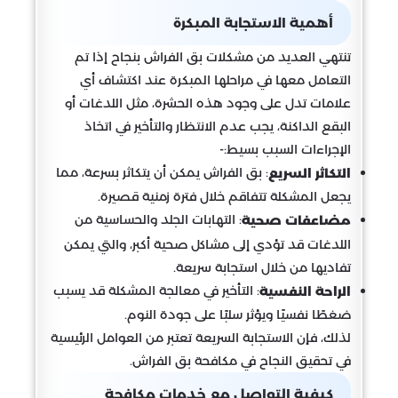
أهمية الاستجابة المبكرة
تنتهي العديد من مشكلات بق الفراش بنجاح إذا تم
التعامل معها في مراحلها المبكرة عند اكتشاف أي
علامات تدل على وجود هذه الحشرة، مثل اللدغات أو
البقع الداكنة، يجب عدم الانتظار والتأخير في اتخاذ
الإجراءات السبب بسيط:-
: بق الفراش يمكن أن يتكاثر بسرعة، مما
التكاثر السريع
يجعل المشكلة تتفاقم خلال فترة زمنية قصيرة.
: التهابات الجلد والحساسية من
مضاعفات صحية
اللدغات قد تؤدي إلى مشاكل صحية أكبر، والتي يمكن
تفاديها من خلال استجابة سريعة.
: التأخير في معالجة المشكلة قد يسبب
الراحة النفسية
ضغطًا نفسيًا ويؤثر سلبًا على جودة النوم.
لذلك، فإن الاستجابة السريعة تعتبر من العوامل الرئيسية
في تحقيق النجاح في مكافحة بق الفراش.
كيفية التواصل مع خدمات مكافحة